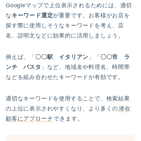
Googleマップで上位表示されるためには、適切
な
キーワード選定
が重要です。お客様がお店を
探す際に使用しそうなキーワードを考え、店
名、説明文などに効果的に活用しましょう。
例えば、「
〇〇駅 イタリアン
」「
〇〇市 ラ
ンチ パスタ
」など、地域名や料理名、時間帯
などを組み合わせたキーワードが有効です。
適切なキーワードを使用することで、検索結果
の上位に表示されやすくなり、より多くの
潜在
顧客にアプローチ
できます。